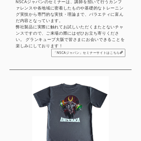
NSCAジャパンのセミナーは、講師を招いて行うカンフ
ァレンスや各地域に密着したものや基礎的なトレーニン
グ実技から専門的な実技・理論まで、バラエティに富ん
だ内容となっています。
弊社製品に実際に触れてお試しいただくまたとないチャ
ンスですので、ご来場の際にはぜひお立ち寄りくださ
い。 グランキューブ大阪で皆さまにお会いできることを
楽しみにしております！
「NSCAジャパン」セミナーサイトはこちら