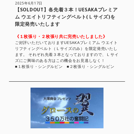
2025年6月17日
【SOLDOUT】各先着３本！UESAKAプレミア
ム ウエイトリフティングベルト(Ｌサイズ)を
限定発売いたします
《１枚張り・２枚張り共に完売いたしました》
ご好評いただいておりますUESAKAプレミアム ウエイト
リフティングベルト（Ｌサイズのみ）を限定発売いたし
ます。 それぞれ先着３本となっておりますので、Ｌサイ
ズにご興味のある方はこの機会をお見逃しなく！
■１枚張り・シングルピン ■２枚張り・シングルピン