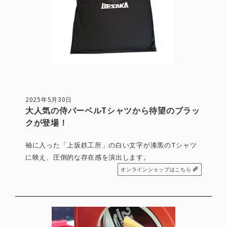
2025年5月30日
大人気の侍バーベルTシャツから待望のブラッ
クが登場！
袖に入った「上坂鉄工所」の白い文字が漆黒のTシャツ
に映え、圧倒的な存在感を演出します。
オンラインショップはこちら