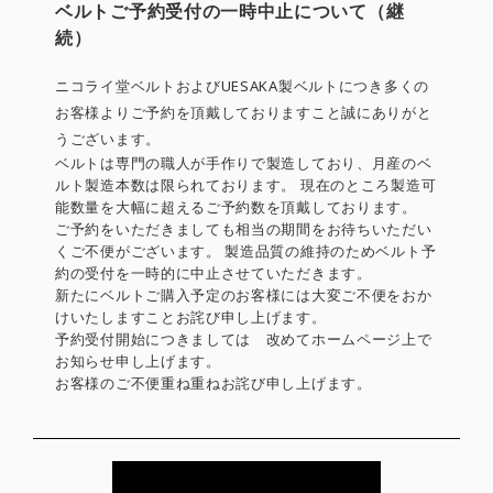
ベルトご予約受付の一時中止について（継
続）
ニコライ堂ベルトおよびUESAKA製ベルトにつき多くの
お客様よりご予約を頂戴しておりますこと誠にありがと
うございます。
ベルトは専門の職人が手作りで製造しており、月産のベ
ルト製造本数は限られております。 現在のところ製造可
能数量を大幅に超えるご予約数を頂戴しております。
ご予約をいただきましても相当の期間をお待ちいただい
くご不便がございます。 製造品質の維持のためベルト予
約の受付を一時的に中止させていただきます。
新たにベルトご購入予定のお客様には大変ご不便をおか
けいたしますことお詫び申し上げます。
予約受付開始につきましては 改めてホームページ上で
お知らせ申し上げます。
お客様のご不便重ね重ねお詫び申し上げます。