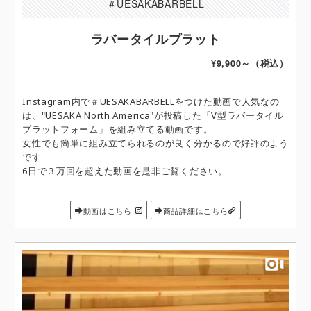
＃UESAKABARBELL
ラバータイルプラット
¥9,900～（税込）
Instagram内で＃UESAKABARBELLをつけた動画で人気なの
は、"UESAKA North America"が投稿した「V型ラバータイル
プラットフォーム」を組み立てる動画です。
女性でも簡単に組み立てられるのが良く分かるので好評のよう
です
6日で３万回を超えた動画を是非ご覧ください。
動画はこちら
商品詳細はこちら