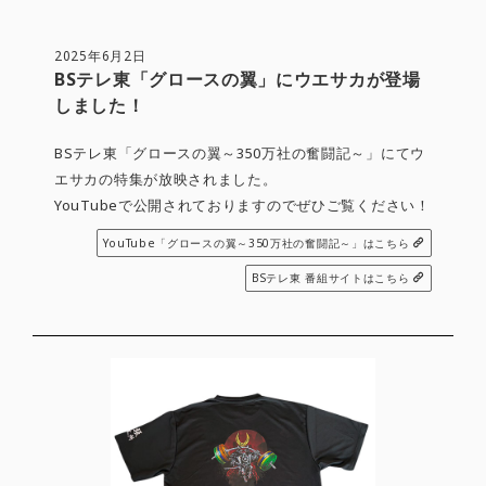
2025年6月2日
BSテレ東「グロースの翼」にウエサカが登場
しました！
BSテレ東「グロースの翼～350万社の奮闘記～」にてウ
エサカの特集が放映されました。
YouTubeで公開されておりますのでぜひご覧ください！
YouTube「グロースの翼～350万社の奮闘記～」はこちら
BSテレ東 番組サイトはこちら