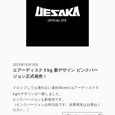
2025年10月10日
エアーディスク５kg 新デザイン ピンクバー
ジョン正式発売！
ドロップしても壊れない直径45cmのエアーディスク５
kgのデザインが一新しました。
ピンクバージョンも新発売です。
（ピンクバージョンは特注品です。在庫状況はお尋ねく
ださい。）